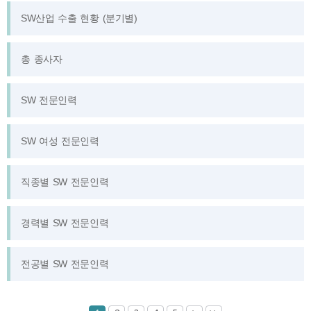
SW산업 수출 현황 (분기별)
통계 DB 서비스는 원스톱
통계 정보 서비스입니다.
총 종사자
SPRI에서 제공합니다.
SW 전문인력
SW 여성 전문인력
직종별 SW 전문인력
경력별 SW 전문인력
전공별 SW 전문인력