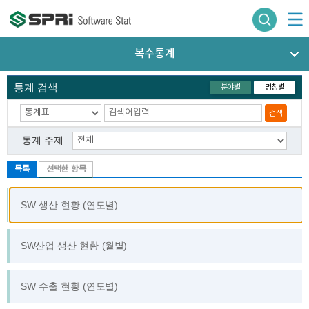
복수통계
통계 검색
분야별
명칭별
검색
통계 주제
목록
선택한 항목
SW 생산 현황 (연도별)
SW산업 생산 현황 (월별)
통계 DB 서비스
SW 수출 현황 (연도별)