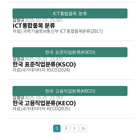
ICT통합품목 분류
김항규
2025-10-23
29,585
ICT통합품목 분류
자료) 과학기술정보통신부 ICT통합품목분류(2017)
한국 표준직업분류(KSCO)
김항규
2025-10-23
22,470
한국 표준직업분류(KSCO)
자료)국가데이터처 KSCO(2024)
한국 고용직업분류(KECO)
김항규
2025-10-23
23,783
한국 고용직업분류(KECO)
자료)국가데이터처 KECO(2025)
1
2