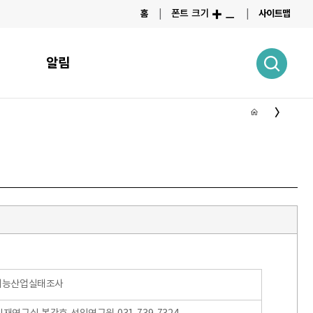
폰트 크기
홈
사이트맵
알림
공지능산업실태조사