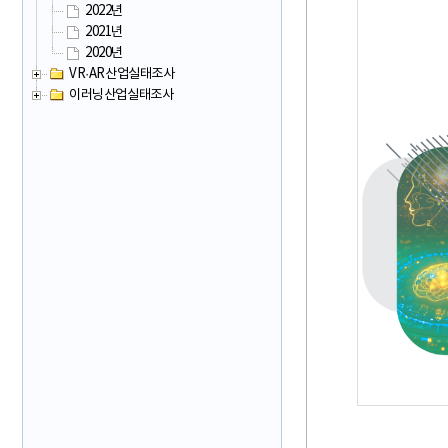
2022년
2021년
2020년
VR·AR산업실태조사
이러닝산업실태조사