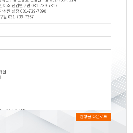
재연구실 봉강호 선임연구원 031-739-7324
안미소 선임연구원 031-739-7317
성원 실장 031-739-7390
 031-739-7367
 해설
의
기술 및 사업현황
간행물 다운로드
현황