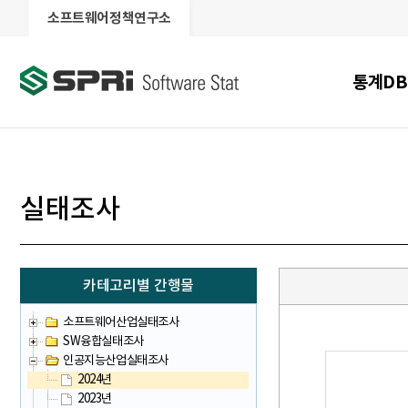
소프트웨어정책연구소
통계DB
실태조사
카테고리별 간행물
소프트웨어산업실태조사
SW융합실태조사
인공지능산업실태조사
2024년
2023년