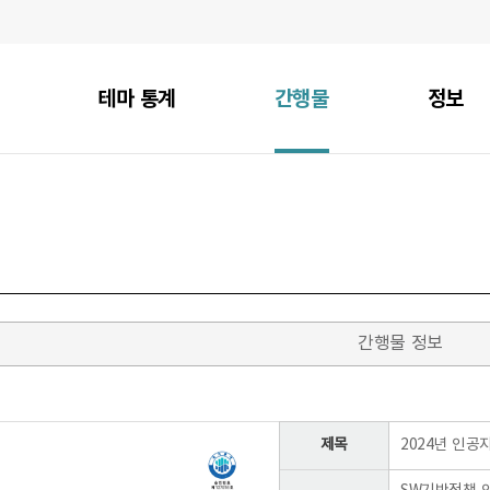
테마 통계
간행물
정보
간행물 정보
제목
2024년 인