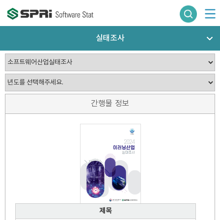
실태조사
간행물 정보
제목