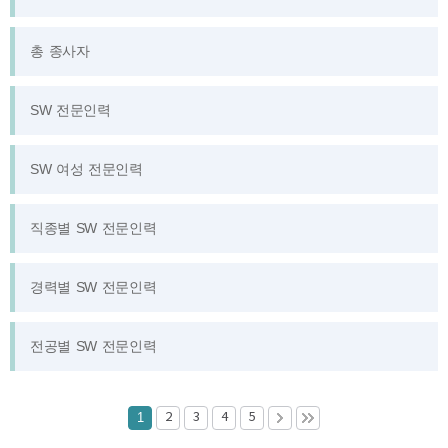
통계 DB 서비스는 원스톱
총 종사자
통계 정보 서비스입니다.
SPRI에서 제공합니다.
SW 전문인력
SW 여성 전문인력
직종별 SW 전문인력
경력별 SW 전문인력
전공별 SW 전문인력
1
2
3
4
5