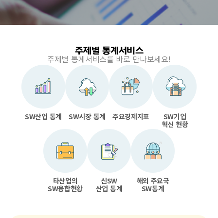
End of interactive chart.
주제별 통계서비스
주제별 통계서비스를
바로 만나보세요!
SW산업 통계
SW시장 통계
주요경제지표
SW기업
혁신 현황
타산업의
신SW
해외 주요국
SW융합현황
산업 통계
SW통계