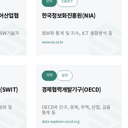
한국
SW/ICT
어산업협
한국정보화진흥원(NIA)
, SW기술자
정보화 통계 및 지수, ICT 동향분석 등
www.nia.or.kr
국제
일반
SWIT)
경제협력개발기구(OECD)
정보 등
OECD국 인구, 경제, 무역, 산업, 금융
통계 등
data-explorer.oecd.org