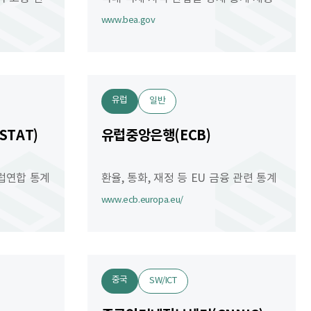
www.bea.gov
유럽
일반
TAT)
유럽중앙은행(ECB)
유럽연합 통계
환율, 통화, 재정 등 EU 금융 관련 통계
www.ecb.europa.eu/
중국
SW/ICT