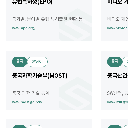
유럽특허청(EPO)
비디오 게
국가별, 분야별 유럽 특허출원 현황 등
비디오 게임
www.epo.org/
www.videog
중국
중국
SW/ICT
중국과학기술부(MOST)
중국산업정
중국 과학 기술 통계
SW산업, 
www.most.gov.cn/
www.miit.gov