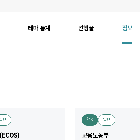
테마 통계
간행물
정보
한국
일반
일반
ECOS)
고용노동부