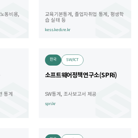
 노동비용,
교육기본통계, 졸업자취업 통계, 평생학
습 실태 등
kess.kedi.re.kr
한국
SW/ICT
)
소프트웨어정책연구소(SPRi)
련 통계
SW통계, 조사보고서 제공
spri.kr