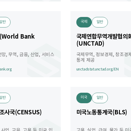
국제
일반
일반
World Bank
국제연합무역개발협의
(UNCTAD)
망, 무역, 금융, 산업, 서비스
국제무역, 정보경제, 창조경제
통계 제공
ank.org
unctadstat.unctad.org/EN
미국
일반
일반
사국(CENSUS)
미국노동통계국(BLS)
 사업, 교육, 고용 등 미국 인
고용, 실업, 급여, 물가 등 미