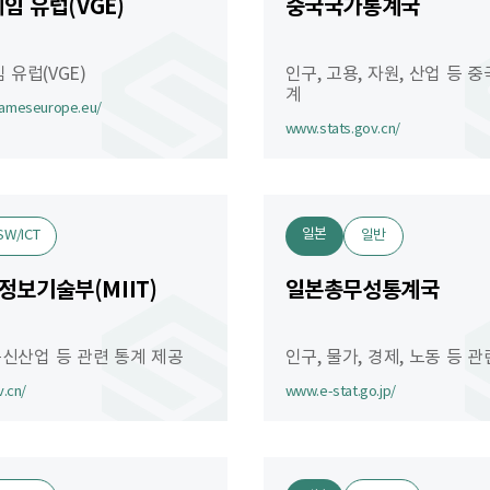
임 유럽(VGE)
중국국가통계국
 유럽(VGE)
인구, 고용, 자원, 산업 등 중
계
ameseurope.eu/
www.stats.gov.cn/
일본
SW/ICT
일반
보기술부(MIIT)
일본총무성통계국
통신산업 등 관련 통계 제공
인구, 물가, 경제, 노동 등 
.cn/
www.e-stat.go.jp/