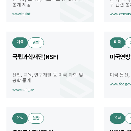
통계 제공
구 관련 통
www.itu.int
www.census
미국
미국
일반
국립과학재단(NSF)
미국연방
산업, 교육, 연구개발 등 미국 과학 및
미국 통신,
공학 통계
www.fcc.go
www.nsf.gov
유럽
유럽
일반