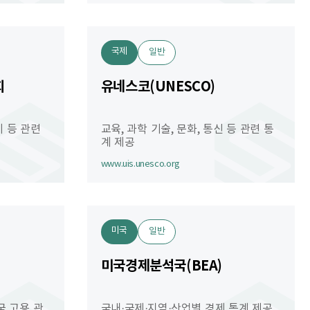
국제
일반
회
유네스코(UNESCO)
 등 관련
교육, 과학 기술, 문화, 통신 등 관련 통
계 제공
www.uis.unesco.org
미국
일반
미국경제분석국(BEA)
국 고용 관
국내·국제·지역·산업별 경제 통계 제공