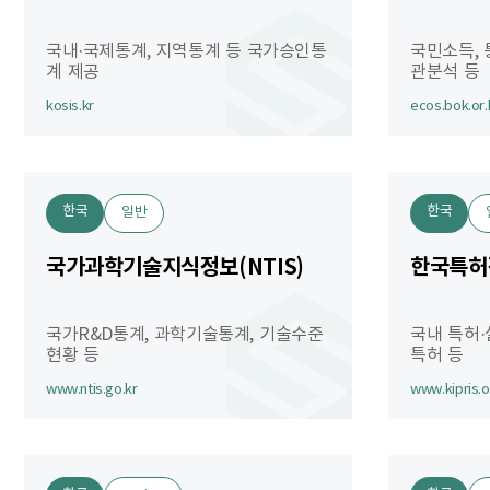
국내·국제통계, 지역통계 등 국가승인통
국민소득, 
계 제공
관분석 등
kosis.kr
ecos.bok.or.
한국
한국
일반
국가과학기술지식정보(NTIS)
한국특허정
국가R&D통계, 과학기술통계, 기술수준
국내 특허·
현황 등
특허 등
www.ntis.go.kr
www.kipris.o