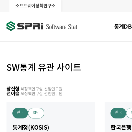
소프트웨어정책연구소
통계DB
SW통계 유관 사이트
장진철
AI정책연구실 선임연구원
전이슬
AI정책연구실 선임연구원
한국
한국
일반
통계청(KOSIS)
한국은행(