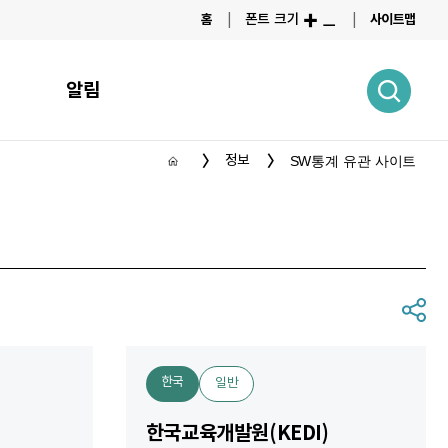
폰트 크기
홈
사이트맵
알림
정보
SW통계 유관 사이트
한국
일반
한국교육개발원(KEDI)